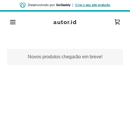
Desenvolvido por
GoDaddy
|
Crie o seu site gratuito
autor.id
Novos produtos chegarão em breve!