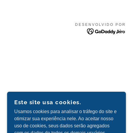
DESENVOLVIDO POR
Este site usa cookies.
Usamos cookies para analisar o tráfego do site e
otimizar sua experiência nele. Ao aceitar nosso
uso de cookies, seus dados serão agregados
com os dados de todos os demais usuários.