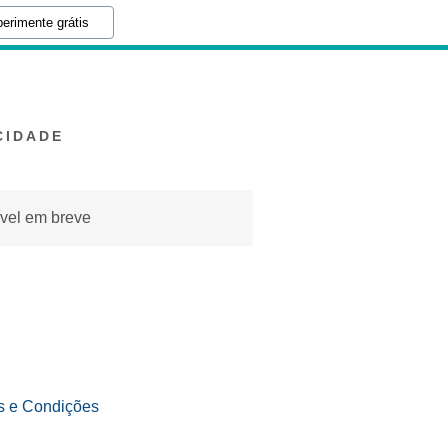
erimente grátis
CIDADE
ível em breve
s e Condições